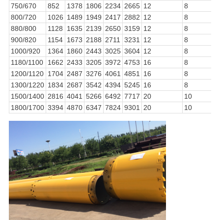
750/670
852
1378
1806
2234
2665
12
8
800/720
1026
1489
1949
2417
2882
12
8
880/800
1128
1635
2139
2650
3159
12
8
900/820
1154
1673
2188
2711
3231
12
8
1000/920
1364
1860
2443
3025
3604
12
8
1180/1100
1662
2433
3205
3972
4753
16
8
1200/1120
1704
2487
3276
4061
4851
16
8
1300/1220
1834
2687
3542
4394
5245
16
8
1500/1400
2816
4041
5266
6492
7717
20
10
1800/1700
3394
4870
6347
7824
9301
20
10