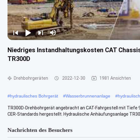
Niedriges Instandhaltungskosten CAT Chassi
TR300D
Drehbohrgeräten
2022-12-30
1981 Ansichten
#
hydraulisches Bohrgerät
#
Wasserbrunnenanlage
#
hydraulisch
TR300D-Drehbohrgerät angebracht an CAT-Fahrgestell mit Tief
CER-Standards hergestellt. Hydraulische Anhäufungsanlage TR300D
Nachrichten des Besuchers