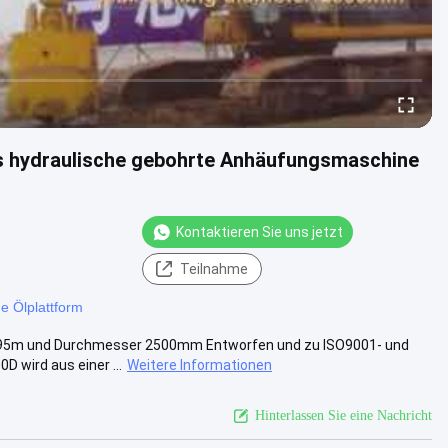
s hydraulische gebohrte Anhäufungsmaschine
Kontaktieren Sie uns jetzt
Teilnahme
e Ölplattform
e 95m und Durchmesser 2500mm Entworfen und zu ISO9001- und
 wird aus einer ...
Weitere Informationen
Hinterlassen Sie eine Nachricht