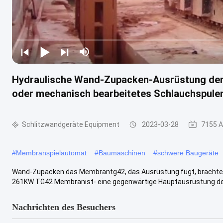
Hydraulische Wand-Zupacken-Ausrüstung der
oder mechanisch bearbeitetes Schlauchspul
Schlitzwandgeräte Equipment
2023-03-28
7155 A
#
Membranspielautomat
#
Baumaschinen
#
schwere Baugeräte
Wand-Zupacken das Membrantg42, das Ausrüstung fugt, brachte
261KW TG42 Membranist- eine gegenwärtige Hauptausrüstung des
Nachrichten des Besuchers