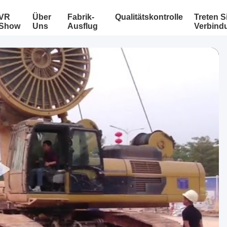
VR
Über
Fabrik-
Qualitätskontrolle
Treten S
Show
Uns
Ausflug
Verbind