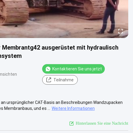
 Membrantg42 ausgerüstet mit hydraulisch
ensystem
Kontaktieren Sie uns jetzt
nsichten
Teilnahme
 an ursprünglicher CAT-Basis an Beschreibungen Wandzupacken
 Membranbaus, und es ...
Weitere Informationen
Hinterlassen Sie eine Nachricht