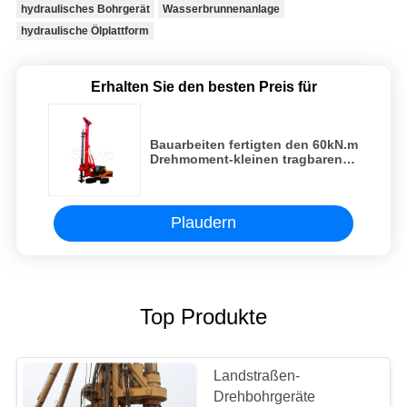
hydraulisches Bohrgerät
Wasserbrunnenanlage
hydraulische Ölplattform
Erhalten Sie den besten Preis für
Bauarbeiten fertigten den 60kN.m
Drehmoment-kleinen tragbaren
Kern besonders an, der gebohrte
Stapel-Ölplattform gewinnt
Plaudern
Top Produkte
Landstraßen-
Drehbohrgeräte