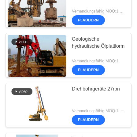
Verhandlungsfähig MOQ:1 Satz
PLAUDERN
Geologische
hydraulische Ölplattform
Verhandlungsfähig MOQ:1
PLAUDERN
Drehbohrgeräte 27rpn
Verhandlungsfähig MOQ:1 Satz
PLAUDERN