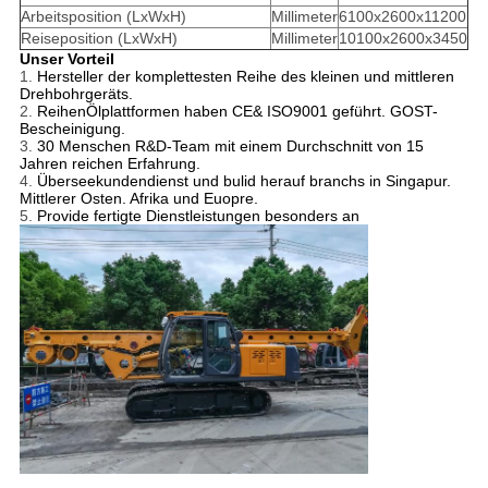
Arbeitsposition (LxWxH)
Millimeter
6100x2600x11200
Reiseposition (LxWxH)
Millimeter
10100x2600x3450
Unser
Vorteil
1.
Hersteller der komplettesten Reihe des kleinen und mittleren
Drehbohrgeräts.
2.
ReihenÖlplattformen haben CE& ISO9001 geführt. GOST-
Bescheinigung.
3.
30 Menschen R&D-Team mit einem Durchschnitt von 15
Jahren reichen Erfahrung.
4.
Überseekundendienst und bulid herauf branchs in Singapur.
Mittlerer Osten. Afrika und Euopre.
5.
Provide fertigte Dienstleistungen besonders an