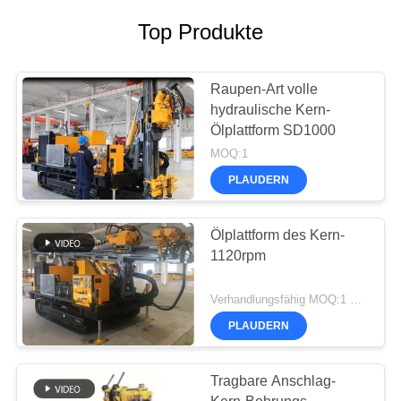
Top Produkte
Raupen-Art volle
hydraulische Kern-
Ölplattform SD1000
MOQ:1
PLAUDERN
Ölplattform des Kern-
1120rpm
Verhandlungsfähig MOQ:1 Satz
PLAUDERN
Tragbare Anschlag-