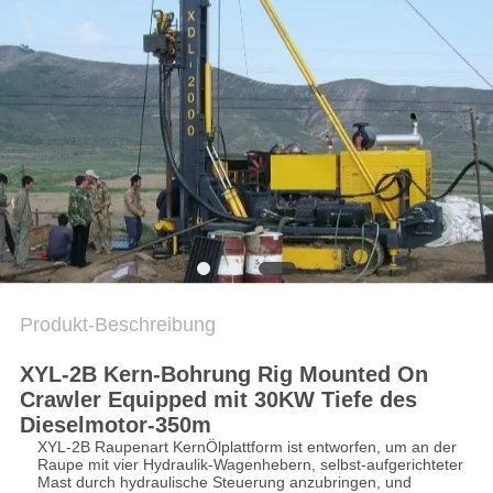
COMPANY
NEWS
SITEMAP
DATENSCHUTZERKLÄRUNG
Produkt-Beschreibung
XYL-2B Kern-Bohrung Rig Mounted On
Crawler Equipped mit 30KW Tiefe des
Dieselmotor-350m
XYL-2B Raupenart KernÖlplattform ist entworfen, um an der
Raupe mit vier Hydraulik-Wagenhebern, selbst-aufgerichteter
Mast durch hydraulische Steuerung anzubringen, und