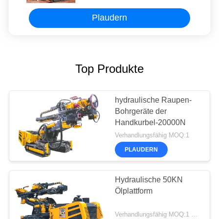
Plaudern
Top Produkte
hydraulische Raupen-
Bohrgeräte der
Handkurbel-20000N
Verhandlungsfähig MOQ:1
PLAUDERN
Hydraulische 50KN
Ölplattform
Verhandlungsfähig MOQ:1 Satz