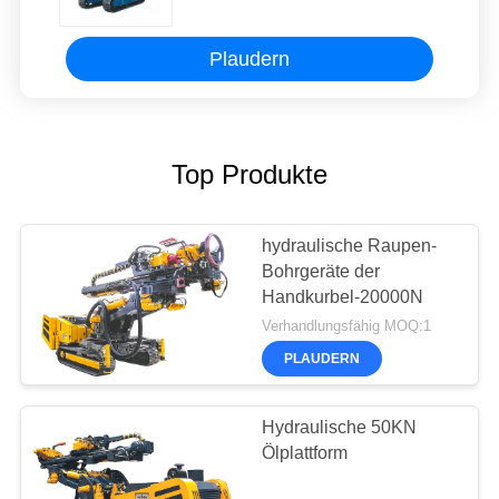
Plaudern
Top Produkte
hydraulische Raupen-
Bohrgeräte der
Handkurbel-20000N
Verhandlungsfähig MOQ:1
PLAUDERN
Hydraulische 50KN
Ölplattform