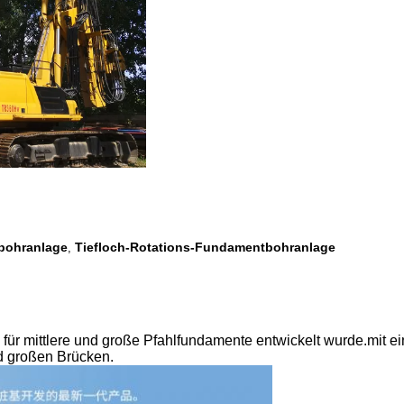
bohranlage
Tiefloch-Rotations-Fundamentbohranlage
,
für mittlere und große Pfahlfundamente entwickelt wurde.mit ein
nd großen Brücken.