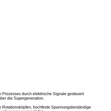
 Prozesses durch elektrische Signale gesteuert
über die Supergeneration.
on Rotationsköpfen, hochfeste Spannungsbeständige