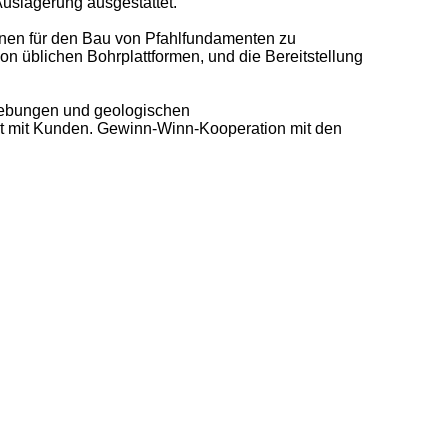
uslagerung ausgestattet.
inen für den Bau von Pfahlfundamenten zu
 üblichen Bohrplattformen, und die Bereitstellung
gebungen und geologischen
 mit Kunden. Gewinn-Winn-Kooperation mit den