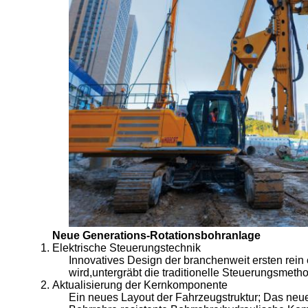
Neue Generations-Rotationsbohranlage
Elektrische Steuerungstechnik
Innovatives Design der branchenweit ersten rein
wird,untergräbt die traditionelle Steuerungsmeth
Aktualisierung der Kernkomponente
Ein neues Layout der Fahrzeugstruktur; Das neu