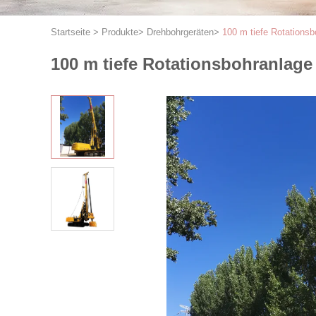
Startseite
>
Produkte
>
Drehbohrgeräten
>
100 m tiefe Rotation
100 m tiefe Rotationsbohranla