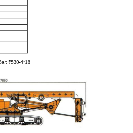
 Bar: ₹530-4*18