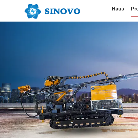
Haus
Pr