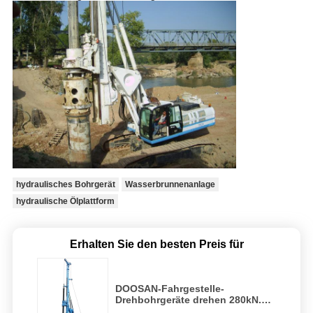
hydraulisches Bohrgerät
Wasserbrunnenanlage
hydraulische Ölplattform
Erhalten Sie den besten Preis für
DOOSAN-Fahrgestelle-
Drehbohrgeräte drehen 280kN.m
mit Max Hole Diameter 2500mm