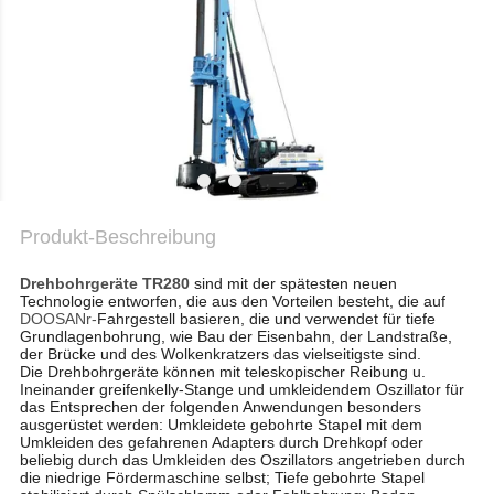
COMPANY
NEWS
SITEMAP
DATENSCHUTZERKLÄRUNG
Produkt-Beschreibung
Drehbohrgeräte
TR280
sind mit der spätesten neuen
Technologie entworfen, die aus den Vorteilen besteht, die auf
DOOSANr-
Fahrgestell basieren, die und verwendet für tiefe
Grundlagenbohrung, wie Bau der Eisenbahn, der Landstraße,
der Brücke und des Wolkenkratzers das vielseitigste sind.
Die Drehbohrgeräte können mit teleskopischer Reibung u.
Ineinander greifenkelly-Stange und umkleidendem Oszillator für
das Entsprechen der folgenden Anwendungen besonders
ausgerüstet werden: Umkleidete gebohrte Stapel mit dem
Umkleiden des gefahrenen Adapters durch Drehkopf oder
beliebig durch das Umkleiden des Oszillators angetrieben durch
die niedrige Fördermaschine selbst; Tiefe gebohrte Stapel