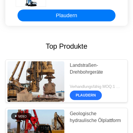
Plaudern
Top Produkte
Landstraßen-
Drehbohrgeräte
Verhandlungsfähig MOQ:1 Satz
PLAUDERN
Geologische
hydraulische Ölplattform