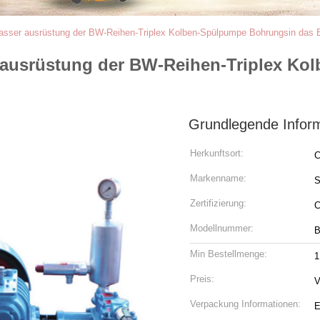
asser ausrüstung der BW-Reihen-Triplex Kolben-Spülpumpe Bohrungsin das 
 ausrüstung der BW-Reihen-Triplex Ko
Grundlegende Infor
Herkunftsort:
C
Markenname:
Zertifizierung:
C
Modellnummer:
B
Min Bestellmenge:
1
Preis:
V
Verpackung Informationen:
E