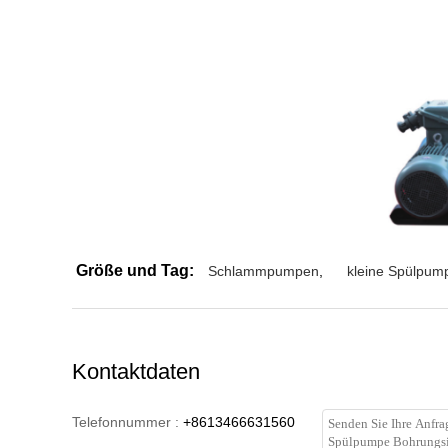
Größe und Tag:
Schlammpumpen
,
kleine Spülpum
Kontaktdaten
Telefonnummer :
+8613466631560