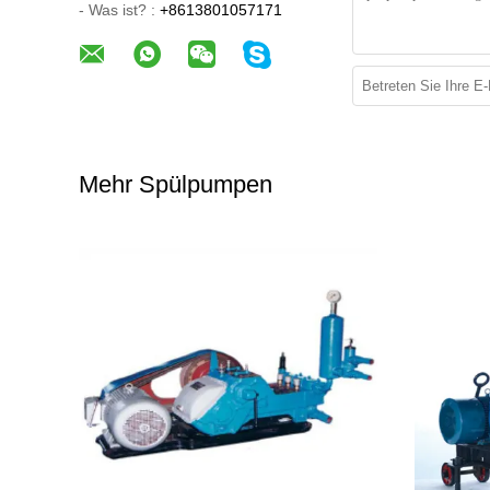
- Was ist? :
+8613801057171
Mehr Spülpumpen