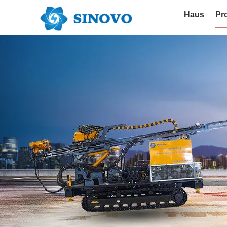
Haus
Pr