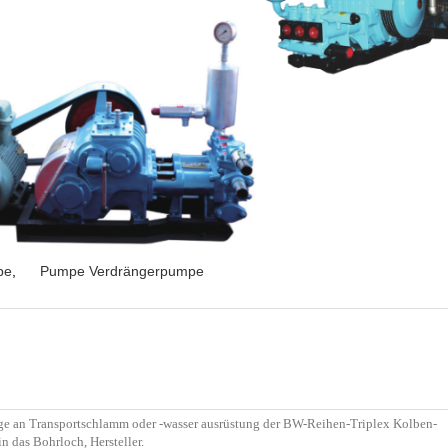
pe
,
Pumpe Verdrängerpumpe