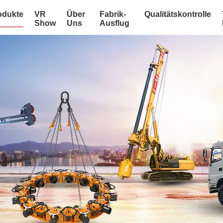
odukte
VR
Über
Fabrik-
Qualitätskontrolle
Show
Uns
Ausflug