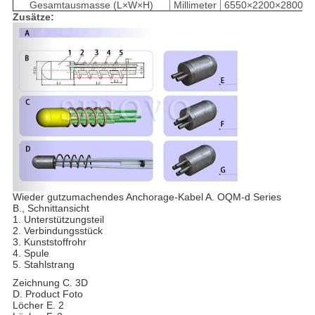
Gesamtausmasse (L×W×H)
Millimeter
6550×2200×2800
Zusätze:
Wieder gutzumachendes Anchorage-Kabel A. OQM-d Series
B., Schnittansicht
1. Unterstützungsteil
2. Verbindungsstück
3. Kunststoffrohr
4. Spule
5. Stahlstrang
Zeichnung C. 3D
D. Product Foto
Löcher E. 2