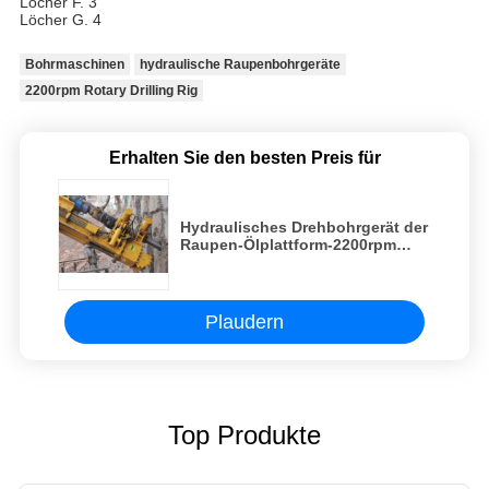
Löcher F. 3
Löcher G. 4
Bohrmaschinen
hydraulische Raupenbohrgeräte
2200rpm Rotary Drilling Rig
Erhalten Sie den besten Preis für
Hydraulisches Drehbohrgerät der
Raupen-Ölplattform-2200rpm
110KW
Plaudern
Top Produkte