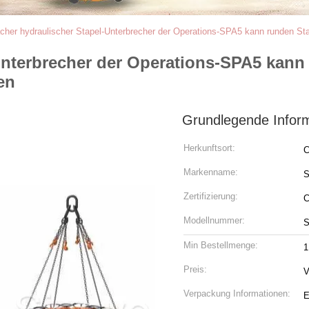
acher hydraulischer Stapel-Unterbrecher der Operations-SPA5 kann runden St
Unterbrecher der Operations-SPA5 kann
en
Grundlegende Infor
Herkunftsort:
C
Markenname:
Zertifizierung:
C
Modellnummer:
Min Bestellmenge:
1
Preis:
V
Verpackung Informationen:
E