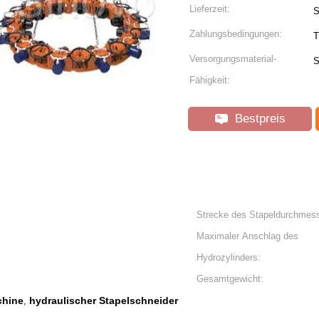
Lieferzeit:
S
Zahlungsbedingungen:
T
Versorgungsmaterial-
S
Fähigkeit:
Bestpreis
Strecke des Stapeldurchmess
Maximaler Anschlag des
Hydrozylinders:
Gesamtgewicht:
chine
hydraulischer Stapelschneider
,