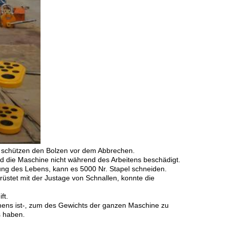
len, schützen den Bolzen vor dem Abbrechen.
 die Maschine nicht während des Arbeitens beschädigt.
dung des Lebens, kann es 5000 Nr. Stapel schneiden.
üstet mit der Justage von Schnallen, konnte die
ft.
ahmens ist-, zum des Gewichts der ganzen Maschine zu
s haben.