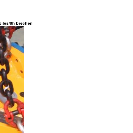
piles/8h brechen