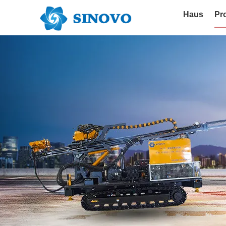
Haus
Pr