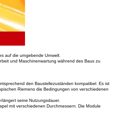
sses auf die umgebende Umwelt.
r Arbeit und Maschinenwartung während des Baus zu
ntsprechend den Baustellezuständen kompatibel. Es ist
eskopischen Riemens die Bedingungen von verschiedenen
erlängert seine Nutzungsdauer.
Stapel mit verschiedenen Durchmessern. Die Module