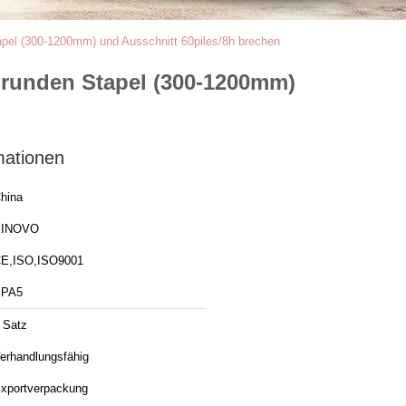
apel (300-1200mm) und Ausschnitt 60piles/8h brechen
 runden Stapel (300-1200mm)
mationen
hina
SINOVO
E,ISO,ISO9001
SPA5
 Satz
erhandlungsfähig
xportverpackung