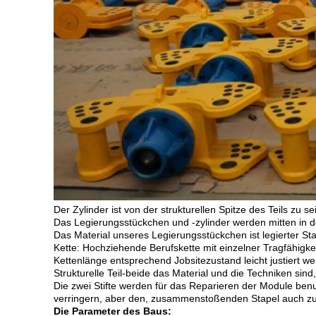
Der Zylinder ist von der strukturellen Spitze des Teils zu 
Das Legierungsstückchen und -zylinder werden mitten in 
Das Material unseres Legierungsstückchen ist legierter S
Kette: Hochziehende Berufskette mit einzelner Tragfähigk
Kettenlänge entsprechend Jobsitezustand leicht justiert w
Strukturelle Teil-beide das Material und die Techniken sin
Die zwei Stifte werden für das Reparieren der Module benu
verringern, aber den, zusammenstoßenden Stapel auch z
Die Parameter des Baus: