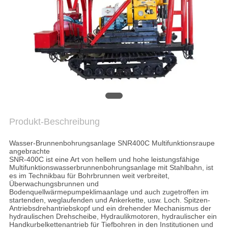
COMPANY
NEWS
SITEMAP
DATENSCHUTZERKLÄRUNG
Produkt-Beschreibung
Wasser-Brunnenbohrungsanlage SNR400C Multifunktionsraupe
angebrachte
SNR-400C ist eine Art von hellem und hohe leistungsfähige
Multifunktionswasserbrunnenbohrungsanlage mit Stahlbahn, ist
es im Technikbau für Bohrbrunnen weit verbreitet,
Überwachungsbrunnen und
Bodenquellwärmepumpeklimaanlage und auch zugetroffen im
startenden, weglaufenden und Ankerkette, usw. Loch. Spitzen-
Antriebsdrehantriebskopf und ein drehender Mechanismus der
hydraulischen Drehscheibe, Hydraulikmotoren, hydraulischer ein
Handkurbelkettenantrieb für Tiefbohren in den Institutionen und