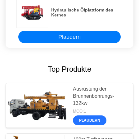
Hydraulische Ölplattform des
Kernes
Plaudern
Top Produkte
Ausrüstung der
Brunnenbohrungs-
132kw
MOQ:1
PLAUDERN