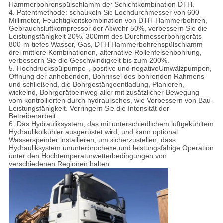
Hammerbohrenspülschlamm der Schichtkombination DTH.
4. Patentmethode: schaukeln Sie Lochdurchmesser von 600
Millimeter, Feuchtigkeitskombination von DTH-Hammerbohren,
Gebrauchsluftkompressor der Abwehr 50%, verbessern Sie die
Leistungsfähigkeit 20%. 300mm des Durchmesserbohrgeräts
800-m-tiefes Wasser, Gas, DTH-Hammerbohrenspülschlamm
drei mittlere Kombinationen, alternative Rollenfelsenbohrung,
verbessern Sie die Geschwindigkeit bis zum 200%.
5. Hochdruckspülpumpe-, positive und negativeUmwälzpumpen,
Öffnung der anhebenden, Bohrinsel des bohrenden Rahmens
und schließend, die Bohrgestängeentladung, Planieren,
wickelnd, Bohrgerätbeinweg aller mit zusätzlicher Bewegung
vom kontrollierten durch hydraulisches, wie Verbessern von Bau-
Leistungsfähigkeit. Verringern Sie die Intensität der
Betreiberarbeit.
6. Das Hydrauliksystem, das mit unterschiedlichem luftgekühltem
Hydraulikölkühler ausgerüstet wird, und kann optional
Wasserspender installieren, um sicherzustellen, dass
Hydrauliksystem ununterbrochene und leistungsfähige Operation
unter den Hochtemperaturwetterbedingungen von
verschiedenen Regionen halten.