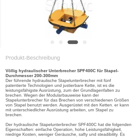
COMPANY
NEWS
SITEMAP
DATENSCHUTZERKLÄRUNG
Produkt-Beschreibung
Völlig hydraulischer Unterbrecher SPF400C für Stapel-
Durchmesser 200-300mm
Der führende hydraulische Stapelunterbrecher mit fünf
patentierte Technologien und justierbare Kette, ist es die
leistungsfähigste Ausrüstung, zum der Grundlagenfalten zu
brechen. Wegen der Modularbauweise kann der
Stapelunterbrecher für das Brechen von verschiedenen Größen
von Stapel benutzt werden. Ausgerüstet mit den Ketten. er kann
mit unterschiedlicher Ausrüstung arbeiten, um Stapel zu
brechen.
Der hydraulische Stapelunterbrecher SPF400C hat die folgenden
Eigenschaften: einfache Operation, hohe Leistungsfähigkeit,
niedrige Kosten, weniger Geräusche, safty und steadibility. Es