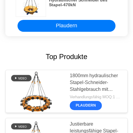
Stapel-470kN
Plaudern
Top Produkte
1800mm hydraulischer
Stapel-Schneider-
Stahlgebrauch mit
Bagger
Verhandlungsfähig MOQ:1 Satz
PLAUDERN
Justierbare
leistungsfähige Stapel-