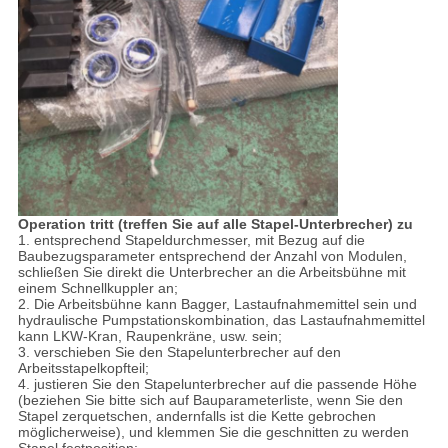
Operation tritt (treffen Sie auf alle Stapel-Unterbrecher) zu
1. entsprechend Stapeldurchmesser, mit Bezug auf die
Baubezugsparameter entsprechend der Anzahl von Modulen,
schließen Sie direkt die Unterbrecher an die Arbeitsbühne mit
einem Schnellkuppler an;
2. Die Arbeitsbühne kann Bagger, Lastaufnahmemittel sein und
hydraulische Pumpstationskombination, das Lastaufnahmemittel
kann LKW-Kran, Raupenkräne, usw. sein;
3. verschieben Sie den Stapelunterbrecher auf den
Arbeitsstapelkopfteil;
4. justieren Sie den Stapelunterbrecher auf die passende Höhe
(beziehen Sie bitte sich auf Bauparameterliste, wenn Sie den
Stapel zerquetschen, andernfalls ist die Kette gebrochen
möglicherweise), und klemmen Sie die geschnitten zu werden
Stapel festposition;