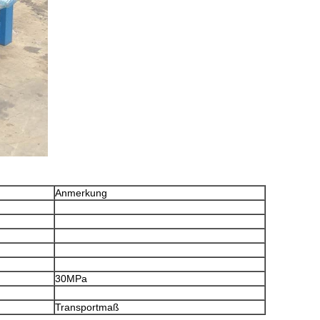
Anmerkung
30MPa
Transportmaß