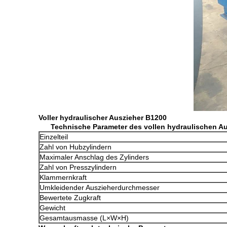
Voller hydraulischer Auszieher B1200
Technische Parameter des vollen hydraulischen A
Einzelteil
Zahl von Hubzylindern
Maximaler Anschlag des Zylinders
Zahl von Presszylindern
Klammernkraft
Umkleidender Auszieherdurchmesser
Bewertete Zugkraft
Gewicht
Gesamtausmasse (L×W×H)