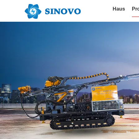
Haus
Pr