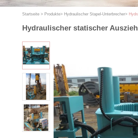
Startseite
>
Produkte
>
Hydraulischer Stapel-Unterbrecher
>
Hydra
Hydraulischer statischer Auszie