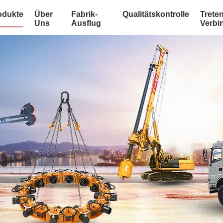
odukte
Über
Fabrik-
Qualitätskontrolle
Treten
Uns
Ausflug
Verbi