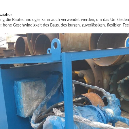
szieher
gung die Bautechnologie, kann auch verwendet werden, um das Umkleiden 
e: hohe Geschwindigkeit des Baus, des kurzen, zuverlässigen, flexiblen F