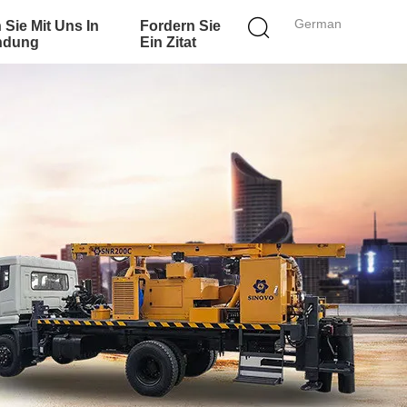
German
 Sie Mit Uns In
Fordern Sie
ndung
Ein Zitat