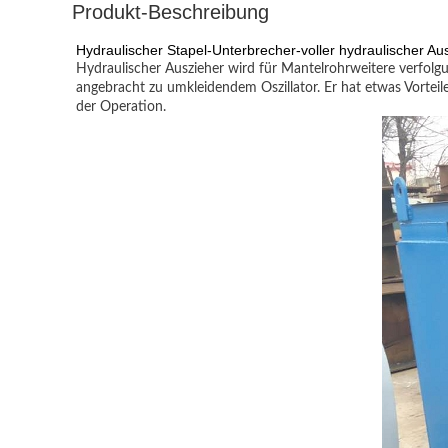
Produkt-Beschreibung
Hydraulischer Stapel-Unterbrecher-voller hydraulischer Au
Hydraulischer Auszieher wird für Mantelrohrweitere verfol
angebracht zu umkleidendem Oszillator. Er hat etwas Vorteil
der Operation.