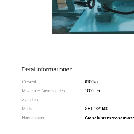
Detailinformationen
Gewicht:
6100kg
Maximaler Anschlag des
1000mm
Zylinders:
Modell:
SE1200/1500
Hervorheben:
Stapelunterbrechermas